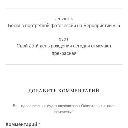
НАВИГАЦИЯ ПО ЗАПИСЯМ
ФОТОГРАФИИ
PREVIOUS
Бекки в портретной фотосессии на мероприятии «La
NEXT
Свой 28-й день рождения сегодня отмечают
прекрасная
ДОБАВИТЬ КОММЕНТАРИЙ
Ваш адрес email не будет опубликован.
Обязательные поля
помечены
*
Комментарий
*