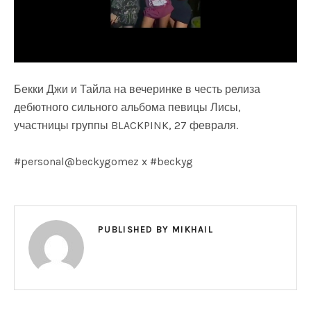
Бекки Джи и Тайла на вечеринке в честь релиза
дебютного сильного альбома певицы Лисы,
участницы группы BLACKPINK, 27 февраля.
#personal@beckygomez x #beckyg
PUBLISHED BY
MIKHAIL