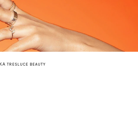
А TRESLUCE BEAUTY
NU
 SUBMENU