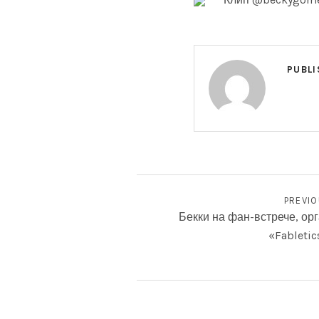
G
PUBLI
НАВИГАЦИЯ ПО ЗАПИ
PREVI
Бекки на фан-встрече, о
«Fabletic