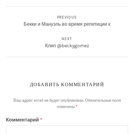
НАВИГАЦИЯ ПО ЗАПИСЯМ
ФОТОГРАФИИ
PREVIOUS
Бекки и Мануэль во время репетиции к
NEXT
Клип @beckygomez
ДОБАВИТЬ КОММЕНТАРИЙ
Ваш адрес email не будет опубликован.
Обязательные поля
помечены
*
Комментарий
*