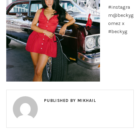
#instagra
m@beckyg
omez x
#beckyg
PUBLISHED BY
MIKHAIL