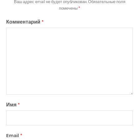
Ваш адрес email не будет опубликован.
Обязательные поля
помечены
*
Комментарий
*
Имя
*
Email
*