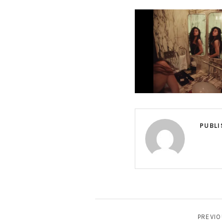
G
PUBLI
НАВИГАЦИЯ ПО ЗАПИ
PREVI