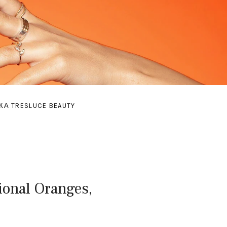
А TRESLUCE BEAUTY
NU
 SUBMENU
onal Oranges,