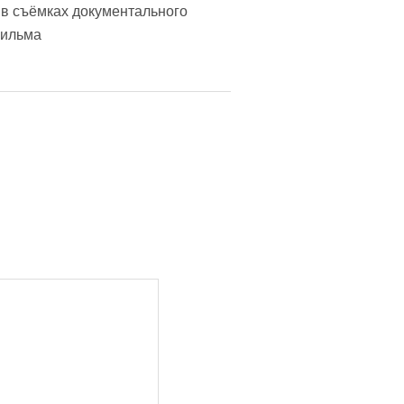
 в съёмках документального
ильма