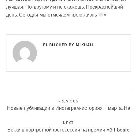
лучшая. По-другому и не скажешь. Прекраснейший
день. Сегодня мы отмечаем твою жизнь
»
PUBLISHED BY
MIKHAIL
НАВИГАЦИЯ ПО ЗАПИСЯМ
ФОТОГРАФИИ
PREVIOUS
Новые публикации в Инстаграм-историях, 1 марта. На
NEXT
Бекки в портретной фотосессии на премии «Billboard