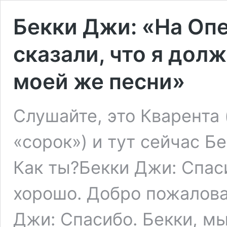
Бекки Джи: «На Оп
сказали, что я дол
моей же песни»
Слушайте, это Кварента 
«сорок») и тут сейчас Б
Как ты?Бекки Джи: Спас
хорошо. Добро пожалова
Джи: Спасибо. Бекки, мы